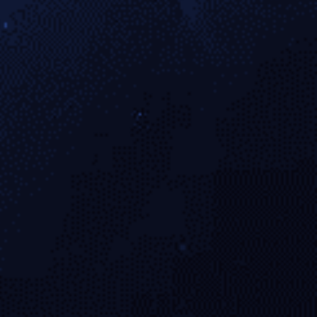
一事，他们很可能认为这是一条解决之道。
将有助于他们在未来建立一个更加科学合
竞争力，他们也可能会考虑投资改造自己的
研究与实践，不仅可以帮助皇马更好地管理
发展，使得更多球队受益于这一先进设施，
坪并非偶然，而是基于当前球队面临的一系
他们旨在为队伍创造更优越、更安全、更具
竞技水平。
建设，以科技进步推动运动健康发展，同时