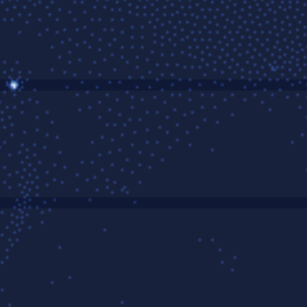
近年来，足球运动的技术与战术不断发展，场地
西班牙足球俱乐部皇家马德里（皇马）关注了英
这一举动引发了不少讨论。据悉，皇马对这一草
有关。本篇文章将从四个方面深入探讨这一现象