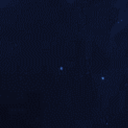
上一篇：
上海豪华阵容兑现赛季初冲冠期许…
热门推荐