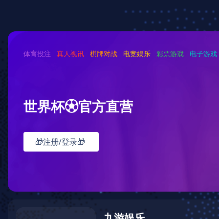
立即注册
环球体育
官网 · 权
台
环球体育 OFFICIAL WEBSITE
自2022年创立以来，
环球体育
致力于为用户提供
LPL在内的热门赛事直播与数据服务，广受用户