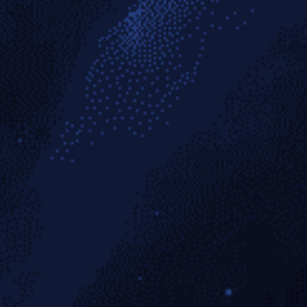
施来改善目前状况。而针对热刺采用可伸缩草坪
进一步分析发现，皇马若能借鉴热刺成功案例，
理、安全可靠的训练空间。此外，为了增强自身
主场，以确保每位球员都能在最佳状态下参赛。
总之，从长远来看，对可伸缩草坪技术进行深入
球队内外挑战，还有望推动整个职业足球界向前
提高整体水平.
总结：
综上所述，皇马关注热刺所采用的新型可伸缩草
列复杂因素。通过学习和借鉴他人的成功经验，
适应性的环境，有效减少伤病发生率，从而提升
未来，我们期待看到更多专业团队注重场地设施