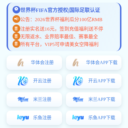
首页
/
体育资讯
/ 正文