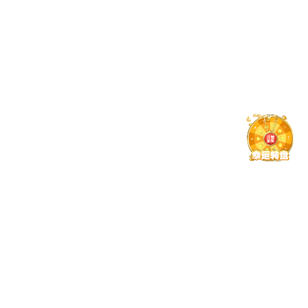
其次，教练组可以组织专门会议，将收集到的信息分
享给全体队员。在这个过程中，不仅要强调防守重要
性，还需让每位队员明确自己的责任和任务。例如，
在防守角球时，要认清盯人及区域防守之间的取舍，
以更有效地阻止对方进攻。
同时，与身体素质相关的数据也不可忽视。了解对方
主罚者及接应者的身体条件，可以帮助防守方选择最
优匹配方案，提高拦截成功率。如果能做到这些细致
入微，那么就能有效降低被罚入关键点进攻机会。
3、制定相应战术
面对强大的敌人，尤其是在定位球环节上，各支球队
必须根据自身实际情况制定合适战术。例如，可以考