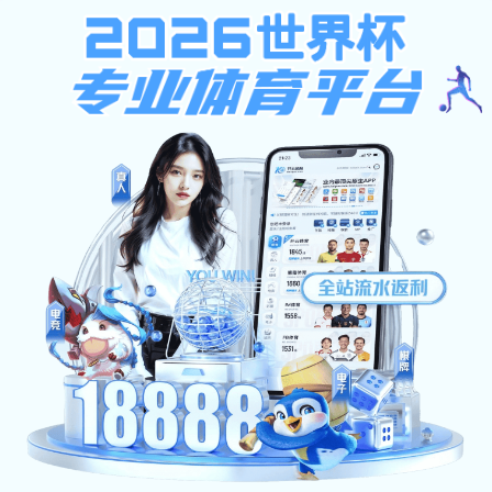
立即注册
环球体育
官网 · 权威体
育数据平台
环球体育 OFFICIAL WEBSITE
自2022年创立以来，
环球体育
致力于为用户提供包括
NBA、英超、欧洲杯、LPL在内的热门赛事直播与数据
服务，广受用户信赖。
立即下载环球体育APP