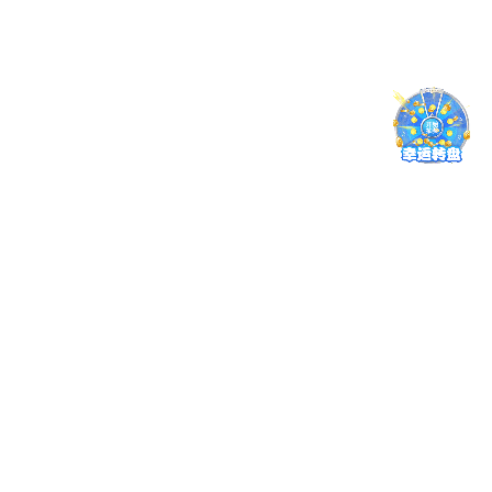
逐渐崛起，并多次闯入季后赛。
他的领导能力同样值得肯定。在场上，他鼓励队友打
出最佳状态，共同追求胜利。正因为有像东契奇这样
的领袖，独行侠才能够不断向更高目标迈进，不断追
求更好的成绩。
3、未来的发展潜力
尽管已取得诸多成就，但东契奇仍然处于职业生涯发
展的早期阶段。他还有很大的发展空间可供挖掘，目
前来看，其技术和战术理解能力都有进一步提升的可
能性。随着经验积累，他将在比赛中变得更加成熟，
从而提高个人以及团队整体竞争力。
此外，在身体素质方面，虽然目前表现已经相当出
色，但持续保持良好的训练习惯以及科学合理的饮