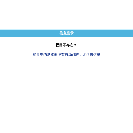
信息提示
栏目不存在 #1
如果您的浏览器没有自动跳转，请点击这里